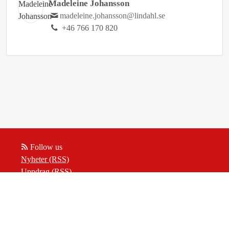
Madeleine Johansson
madeleine.johansson@lindahl.se
+46 766 170 820
Follow us
Nyheter (RSS)
Uppdrag (RSS)
Insikter (RSS)
Powered by Notified