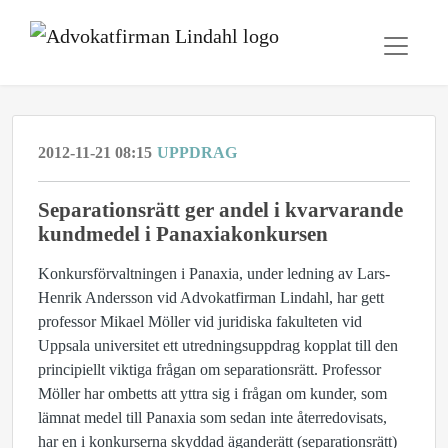
2012-11-21 08:15
UPPDRAG
Separationsrätt ger andel i kvarvarande
kundmedel i Panaxiakonkursen
Konkursförvaltningen i Panaxia, under ledning av Lars-
Henrik Andersson vid Advokatfirman Lindahl, har gett
professor Mikael Möller vid juridiska fakulteten vid
Uppsala universitet ett utredningsuppdrag kopplat till den
principiellt viktiga frågan om separationsrätt. Professor
Möller har ombetts att yttra sig i frågan om kunder, som
lämnat medel till Panaxia som sedan inte återredovisats,
har en i konkurserna skyddad äganderätt (separationsrätt)