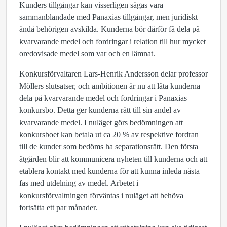
Kunders tillgångar kan visserligen sägas vara
sammanblandade med Panaxias tillgångar, men juridiskt
ändå behörigen avskilda. Kunderna bör därför få dela på
kvarvarande medel och fordringar i relation till hur mycket
oredovisade medel som var och en lämnat.
Konkursförvaltaren Lars-Henrik Andersson delar professor
Möllers slutsatser, och ambitionen är nu att låta kunderna
dela på kvarvarande medel och fordringar i Panaxias
konkursbo. Detta ger kunderna rätt till sin andel av
kvarvarande medel. I nuläget görs bedömningen att
konkursboet kan betala ut ca 20 % av respektive fordran
till de kunder som bedöms ha separationsrätt. Den första
åtgärden blir att kommunicera nyheten till kunderna och att
etablera kontakt med kunderna för att kunna inleda nästa
fas med utdelning av medel. Arbetet i
konkursförvaltningen förväntas i nuläget att behöva
fortsätta ett par månader.