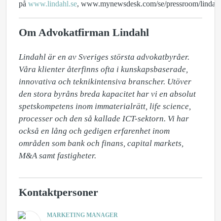
på
www.lindahl.se
,
www.mynewsdesk.com/se/pressroom/lindah
Om Advokatfirman Lindahl
Lindahl är en av Sveriges största advokatbyråer. 
Våra klienter återfinns ofta i kunskapsbaserade, 
innovativa och teknikintensiva branscher. Utöver 
den stora byråns breda kapacitet har vi en absolut 
spetskompetens inom immaterialrätt, life science, 
processer och den så kallade ICT-sektorn. Vi har 
också en lång och gedigen erfarenhet inom 
områden som bank och finans, capital markets, 
M&A samt fastigheter.
Kontaktpersoner
MARKETING MANAGER