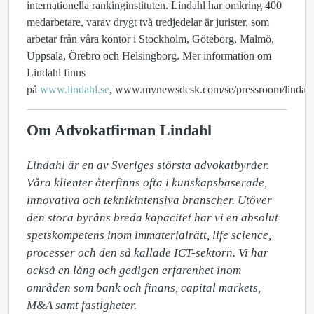
internationella rankinginstituten.
Lindahl har omkring 400
medarbetare, varav drygt två tredjedelar är jurister
, som
arbetar från våra kontor i Stockholm, Göteborg, Malmö,
Uppsala, Örebro och Helsingborg. Mer information om
Lindahl finns
på
www.lindahl.se
,
www.mynewsdesk.com/se/pressroom/lindah
Om Advokatfirman Lindahl
Lindahl är en av Sveriges största advokatbyråer. 
Våra klienter återfinns ofta i kunskapsbaserade, 
innovativa och teknikintensiva branscher. Utöver 
den stora byråns breda kapacitet har vi en absolut 
spetskompetens inom immaterialrätt, life science, 
processer och den så kallade ICT-sektorn. Vi har 
också en lång och gedigen erfarenhet inom 
områden som bank och finans, capital markets, 
M&A samt fastigheter.