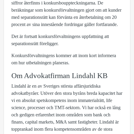
siffror återfinns i konkursbouppteckningarna. De
beräkningar som konkursförvaltningen gjort om att kunder
med separationsrätt kan förvänta en återbetalning om 20
procent av sina innestående fordringar gäller fortfarande.
Det är fortsatt konkursförvaltningens uppfattning att
separationsrätt föreligger.
Konkursförvaltningens kommer att inom kort informera
om hur utbetalningen planeras.
Om Advokatfirman Lindahl KB
Lindahl är en av Sveriges största affärsjuridiska
advokatbyråer. Utöver den stora byråns breda kapacitet har
vi en absolut spetskompetens inom immaterialrätt, life
science, processer och TMT-sektorn. Vi har också en lång
och gedigen erfarenhet inom områden som bank och
finans, capital markets, M&A samt fastigheter. Lindahl är
topprankad inom flera kompetensområden av de stora