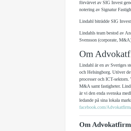
förvärvet av SIG Invest ge
notering av Signatur Fastig
Lindahl biträdde SIG Invest
Lindahls team bestod av An
Svensson (corporate, M&A)
Om Advokatf
Lindahl är en av Sveriges s
och Helsingborg. Utöver den 
processer och ICT-sektorn. 
M&A samt fastigheter. Linda
är vi den enda svenska medl
ledande på sina lokala mar
facebook.com/Advokatfirm
Om Advokatfirm