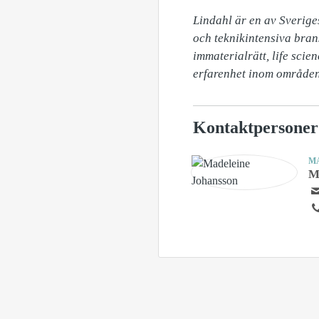
Lindahl är en av Sverige
och teknikintensiva bran
immaterialrätt, life scie
erfarenhet inom områden 
Kontaktpersoner
M
M