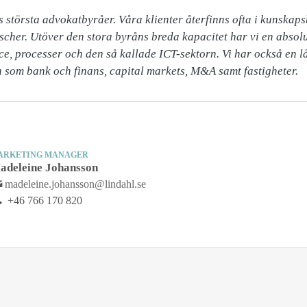
s största advokatbyråer. Våra klienter återfinns ofta i kunskaps
scher. Utöver den stora byråns breda kapacitet har vi en absol
nce, processer och den så kallade ICT-sektorn. Vi har också en l
som bank och finans, capital markets, M&A samt fastigheter.
ARKETING MANAGER
adeleine Johansson
madeleine.johansson@lindahl.se
+46 766 170 820