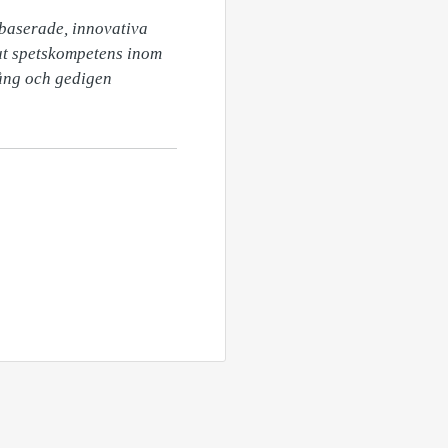
baserade, innovativa 
ut spetskompetens inom 
ång och gedigen 