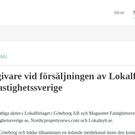
Hem
RAG
givare vid försäljningen av Lokal
stighetssverige
tliga aktier i Lokalförlaget i Göteborg AB och Magasinet Fastighetssv
ghetssverige.se, Nordicpropertynews.com och Lokalnytt.se.
 Göteborg och bildar tillsammans en ledande mediekanal inom den kom