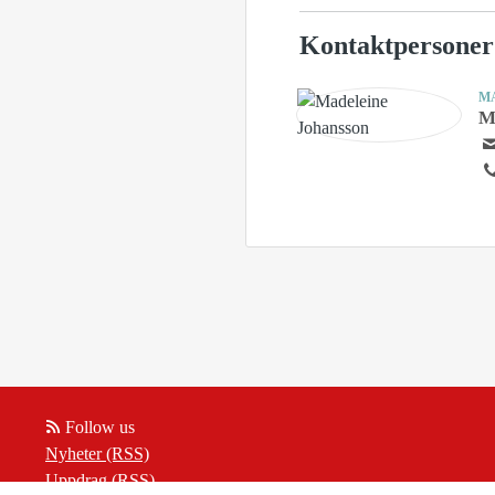
Kontaktpersoner
M
M
Follow us
Nyheter (RSS)
Uppdrag (RSS)