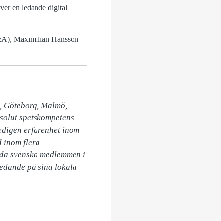
ver en ledande digital
M&A), Maximilian Hansson
, Göteborg, Malmö, 
solut spetskompetens 
edigen erfarenhet inom 
 inom flera 
nda svenska medlemmen i 
edande på sina lokala 