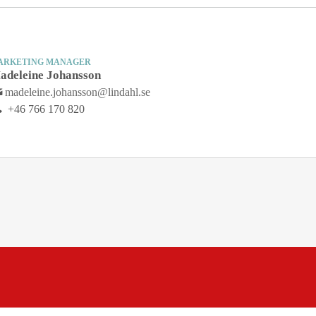
ARKETING MANAGER
adeleine Johansson
madeleine.johansson@lindahl.se
+46 766 170 820