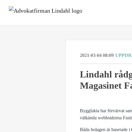
2021-03-04 08:09
UPPD
​Lindahl råd
Magasinet Fa
Byggfakta har förvärvat sam
välkända webbsidorna Fasti
Båda bolagen är baserade i