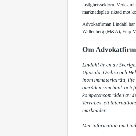
fastighetssektorn. Verksamhe
marknadsplats riktad mot ko
Advokatfirman Lindahl har 
Wallenberg (M&A), Filip Ma
Om Advokatfirm
Lindahl är en av Sverige
Uppsala, Örebro och Hels
inom immaterialrätt, lif
områden som bank och fin
kompetensområden av de 
TerraLex, ett internatio
marknader. 

Mer information om Linda