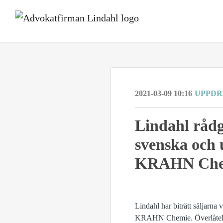
2021-03-09 10:16
UPPD
Lindahl rådg
svenska och 
KRAHN Che
Lindahl har biträtt säljarna 
KRAHN Chemie. Överlåtels