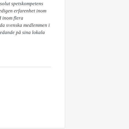
solut spetskompetens 
edigen erfarenhet inom 
 inom flera 
nda svenska medlemmen i 
edande på sina lokala 