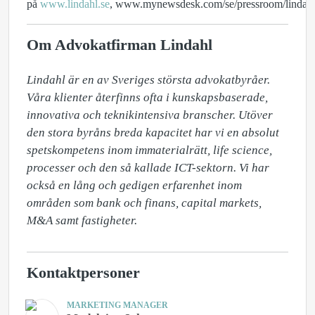
på
www.lindahl.se
,
www.mynewsdesk.com/se/pressroom/lindah
Om Advokatfirman Lindahl
Lindahl är en av Sveriges största advokatbyråer. 
Våra klienter återfinns ofta i kunskapsbaserade, 
innovativa och teknikintensiva branscher. Utöver 
den stora byråns breda kapacitet har vi en absolut 
spetskompetens inom immaterialrätt, life science, 
processer och den så kallade ICT-sektorn. Vi har 
också en lång och gedigen erfarenhet inom 
områden som bank och finans, capital markets, 
M&A samt fastigheter.
Kontaktpersoner
MARKETING MANAGER