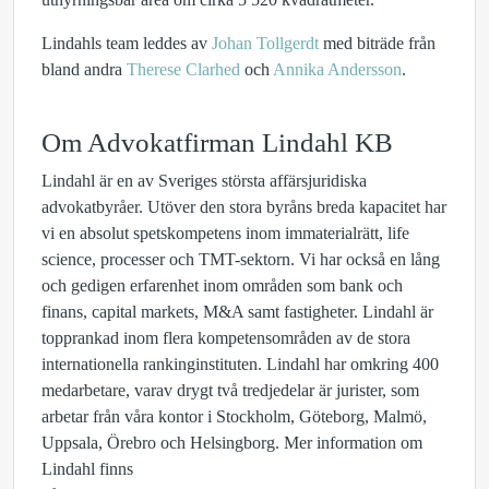
Lindahls team leddes av
Johan Tollgerdt
med biträde från
bland andra
Therese Clarhed
och
Annika Andersson
.
Om Advokatfirman Lindahl KB
Lindahl är en av Sveriges största affärsjuridiska
advokatbyråer. Utöver den stora byråns breda kapacitet har
vi en absolut spetskompetens inom immaterialrätt, life
science, processer och TMT-sektorn. Vi har också en lång
och gedigen erfarenhet inom områden som bank och
finans, capital markets, M&A samt fastigheter. Lindahl är
topprankad inom flera kompetensområden av de stora
internationella rankinginstituten.
Lindahl har omkring 400
medarbetare, varav drygt två tredjedelar är jurister
, som
arbetar från våra kontor i Stockholm, Göteborg, Malmö,
Uppsala, Örebro och Helsingborg. Mer information om
Lindahl finns