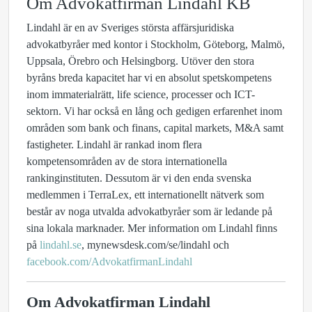
Om Advokatfirman Lindahl KB
Lindahl är en av Sveriges största affärsjuridiska
advokatbyråer med kontor i Stockholm, Göteborg, Malmö,
Uppsala, Örebro och Helsingborg. Utöver den stora
byråns breda kapacitet har vi en absolut spetskompetens
inom immaterialrätt, life science, processer och ICT-
sektorn. Vi har också en lång och gedigen erfarenhet inom
områden som bank och finans, capital markets, M&A samt
fastigheter. Lindahl är rankad inom flera
kompetensområden av de stora internationella
rankinginstituten. Dessutom är vi den enda svenska
medlemmen i TerraLex, ett internationellt nätverk som
består av noga utvalda advokatbyråer som är ledande på
sina lokala marknader. Mer information om Lindahl finns
på
lindahl.se
, mynewsdesk.com/se/lindahl och
facebook.com/AdvokatfirmanLindahl
Om Advokatfirman Lindahl