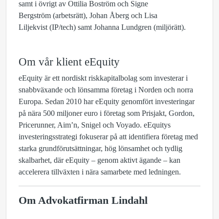
samt i övrigt av Ottilia Boström och Signe
Bergström (arbetsrätt), Johan Åberg och Lisa
Liljekvist (IP/tech) samt Johanna Lundgren (miljörätt).
Om vår klient eEquity
eEquity är ett nordiskt riskkapitalbolag som investerar i
snabbväxande och lönsamma företag i Norden och norra
Europa. Sedan 2010 har eEquity genomfört investeringar
på nära 500 miljoner euro i företag som Prisjakt, Gordon,
Pricerunner, Aim’n, Snigel och Voyado. eEquitys
investeringsstrategi fokuserar på att identifiera företag med
starka grundförutsättningar, hög lönsamhet och tydlig
skalbarhet, där eEquity – genom aktivt ägande – kan
accelerera tillväxten i nära samarbete med ledningen.
Om Advokatfirman Lindahl