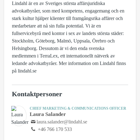
Lindahl är en av Sveriges största affärsjuridiska
advokatbyråer, som med kompetens, engagemang och en
stark kultur hjälper klienter till framgångsrika affärer och
medarbetare att nå sin fulla potential. Vi är en
fullservicebyrå med kontor i sex av landets största städer:
Stockholm, Göteborg, Malmö, Uppsala, Örebro och
Helsingborg. Dessutom är vi den enda svenska
medlemmen i TerraLex, ett internationellt nätverk av
ledande advokatbyråer. Mer information om Lindahl finns
på lindahl.se
Kontaktpersoner
CHIEF MARKETING & COMMUNICATIONS OFFICER
Laura Salander
laura.salander@lindahl.se
+46 766 170 533