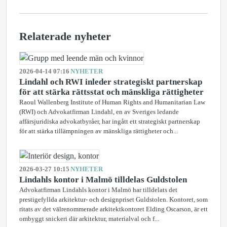
Relaterade nyheter
2026-04-14 07:16
NYHETER
Lindahl och RWI inleder strategiskt partnerskap
för att stärka rättsstat och mänskliga rättigheter
Raoul Wallenberg Institute of Human Rights and Humanitarian Law
(RWI) och Advokatfirman Lindahl, en av Sveriges ledande
affärsjuridiska advokatbyråer, har ingått ett strategiskt partnerskap
för att stärka tillämpningen av mänskliga rättigheter och...
2026-03-27 10:15
NYHETER
Lindahls kontor i Malmö tilldelas Guldstolen
Advokatfirman Lindahls kontor i Malmö har tilldelats det
prestigefyllda arkitektur- och designpriset Guldstolen. Kontoret, som
ritats av det välrenommerade arkitektkontoret Elding Oscarson, är ett
ombyggt snickeri där arkitektur, materialval och f...