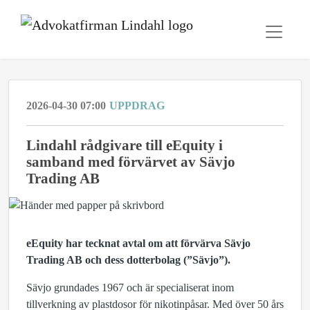
2026-04-30 07:00
UPPDRAG
Lindahl rådgivare till eEquity i
samband med förvärvet av Sävjo
Trading AB
eEquity har tecknat avtal om att förvärva Sävjo
Trading AB och dess dotterbolag (”Sävjo”).
Sävjo grundades 1967 och är specialiserat inom
tillverkning av plastdosor för nikotinpåsar. Med över 50 års