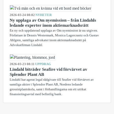
2026-03-24 08:02
NYHETER
Ny upplaga av Om nyemission – från Lindahls
ledande experter inom aktiemarknadsrätt
En ny och uppdaterad upplaga av Om nyemission är nu utgiven.
Författare är Dennis Westermark, Monica Lagercrantz och Gustav
Ahlgren, samtliga advokater inom aktiemarknadsrätt på
Advokatfirman Lindahl.
2026-03-23 08:11
UPPDRAG
Lindahl biträder Seafire vid förvärvet av
Splendor Plant AB
Lindahl har agerat legal rådgivare till Seafire vid förvärvet av
samtliga aktier i Splendor Plant AB, Nordens ledande
grossistplantskola, samt i förhandlingarna om ett utökat
finansieringsavtal med befintlig bank.