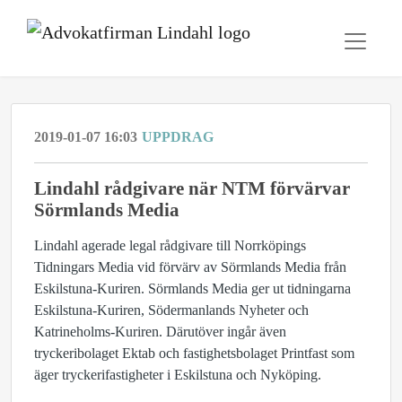
2019-01-07 16:03
UPPDRAG
Lindahl rådgivare när NTM förvärvar
Sörmlands Media
Lindahl agerade legal rådgivare till Norrköpings
Tidningars Media vid förvärv av Sörmlands Media från
Eskilstuna-Kuriren. Sörmlands Media ger ut tidningarna
Eskilstuna-Kuriren, Södermanlands Nyheter och
Katrineholms-Kuriren. Därutöver ingår även
tryckeribolaget Ektab och fastighetsbolaget Printfast som
äger tryckerifastigheter i Eskilstuna och Nyköping.