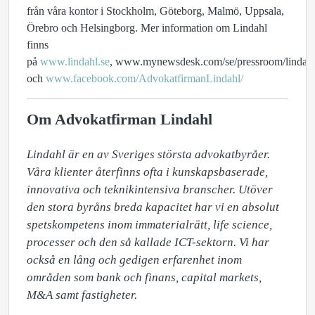
från våra kontor i Stockholm, Göteborg, Malmö, Uppsala,
Örebro och Helsingborg. Mer information om Lindahl
finns
på
www.lindahl.se
, www.mynewsdesk.com/se/pressroom/lindah
och
www.facebook.com/AdvokatfirmanLindahl/
Om Advokatfirman Lindahl
Lindahl är en av Sveriges största advokatbyråer. 
Våra klienter återfinns ofta i kunskapsbaserade, 
innovativa och teknikintensiva branscher. Utöver 
den stora byråns breda kapacitet har vi en absolut 
spetskompetens inom immaterialrätt, life science, 
processer och den så kallade ICT-sektorn. Vi har 
också en lång och gedigen erfarenhet inom 
områden som bank och finans, capital markets, 
M&A samt fastigheter.