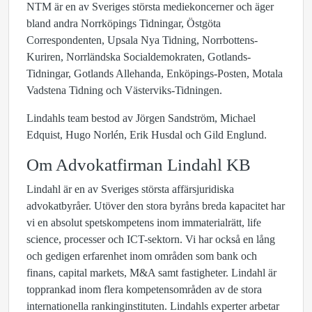
NTM är en av Sveriges största mediekoncerner och äger
bland andra Norrköpings Tidningar, Östgöta
Correspondenten, Upsala Nya Tidning, Norrbottens-
Kuriren, Norrländska Socialdemokraten, Gotlands-
Tidningar, Gotlands Allehanda, Enköpings-Posten, Motala
Vadstena Tidning och Västerviks-Tidningen.
Lindahls team bestod av Jörgen Sandström, Michael
Edquist, Hugo Norlén, Erik Husdal och Gild Englund.
Om Advokatfirman Lindahl KB
Lindahl är en av Sveriges största affärsjuridiska
advokatbyråer. Utöver den stora byråns breda kapacitet har
vi en absolut spetskompetens inom immaterialrätt, life
science, processer och ICT-sektorn. Vi har också en lång
och gedigen erfarenhet inom områden som bank och
finans, capital markets, M&A samt fastigheter. Lindahl är
topprankad inom flera kompetensområden av de stora
internationella rankinginstituten. Lindahls experter arbetar