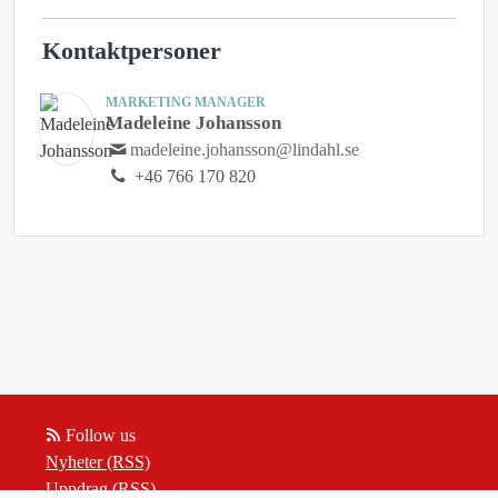
Kontaktpersoner
MARKETING MANAGER
Madeleine Johansson
madeleine.johansson@lindahl.se
+46 766 170 820
Follow us
Nyheter (RSS)
Uppdrag (RSS)