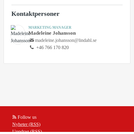
Kontaktpersoner
MARKETING MANAGER
Madeleine Johansson
madeleine.johansson@lindahl.se
+46 766 170 820
Follow us
Nyheter (RSS)
Uppdrag (RSS)