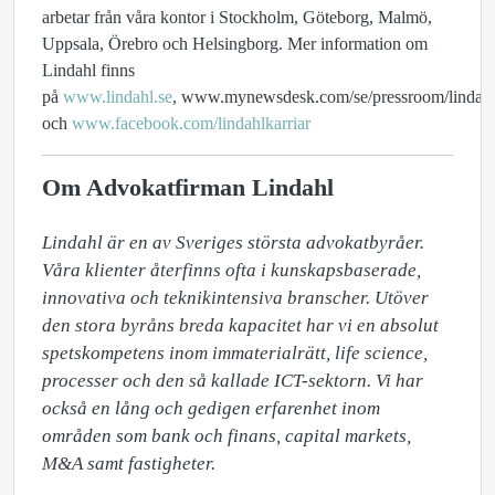
arbetar från våra kontor i Stockholm, Göteborg, Malmö,
Uppsala, Örebro och Helsingborg. Mer information om
Lindahl finns
på
www.lindahl.se
, www.mynewsdesk.com/se/pressroom/lindah
och
www.facebook.com/lindahlkarriar
Om Advokatfirman Lindahl
Lindahl är en av Sveriges största advokatbyråer. 
Våra klienter återfinns ofta i kunskapsbaserade, 
innovativa och teknikintensiva branscher. Utöver 
den stora byråns breda kapacitet har vi en absolut 
spetskompetens inom immaterialrätt, life science, 
processer och den så kallade ICT-sektorn. Vi har 
också en lång och gedigen erfarenhet inom 
områden som bank och finans, capital markets, 
M&A samt fastigheter.