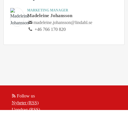
MARKETING MANAGER
Madeleine Johansson
madeleine.johansson@lindahl.se
+46 766 170 820
Follow us
Nyheter (RSS)
Uppdrag (RSS)
Insikter (RSS)