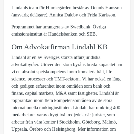
Lindahls team för Humlegården består av Dennis Hansson
(ansvarig delägare), Annica Daleby och Frida Karlsson.
Programmet har arrangerats av Swedbank. Övriga
emissionsinstitut är Handelsbanken och SEB.
Om Advokatfirman Lindahl KB
Lindahl är en av Sveriges största affärsjuridiska
advokatbyråer. Utöver den stora byråns breda kapacitet har
vi en absolut spetskompetens inom immaterialrätt, life
science, processer och TMT-sektorn. Vi har också en lång
och gedigen erfarenhet inom områden som bank och
finans, capital markets, M&A samt fastigheter. Lindahl är
topprankad inom flera kompetensområden av de stora
internationella rankinginstituten. Lindahl har omkring 400
medarbetare, varav drygt två tredjedelar är jurister, som
arbetar från våra kontor i Stockholm, Göteborg, Malmö,
Uppsala, Örebro och Helsingborg. Mer information om