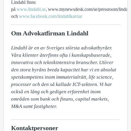
Lindahl finns
på
www.lindahl.se
, www.mynewsdesk.com/se/pressroom/lindah
och
www.facebook.com/lindahlkarriar
Om Advokatfirman Lindahl
Lindahl är en av Sveriges största advokatbyråer. 
Våra klienter återfinns ofta i kunskapsbaserade, 
innovativa och teknikintensiva branscher. Utöver 
den stora byråns breda kapacitet har vi en absolut 
spetskompetens inom immaterialrätt, life science, 
processer och den så kallade ICT-sektorn. Vi har 
också en lång och gedigen erfarenhet inom 
områden som bank och finans, capital markets, 
M&A samt fastigheter.
Kontaktpersoner