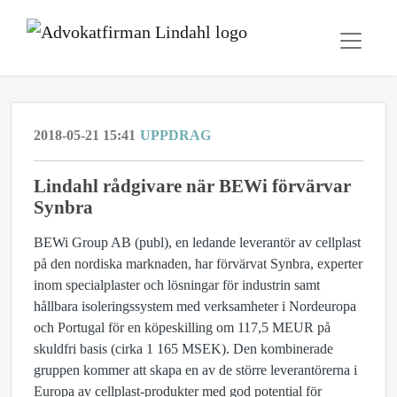
2018-05-21 15:41
UPPDRAG
​Lindahl rådgivare när BEWi förvärvar
Synbra
BEWi Group AB (publ), en ledande leverantör av cellplast
på den nordiska marknaden, har förvärvat Synbra, experter
inom specialplaster och lösningar för industrin samt
hållbara isoleringssystem med verksamheter i Nordeuropa
och Portugal för en köpeskilling om 117,5 MEUR på
skuldfri basis (cirka 1 165 MSEK). Den kombinerade
gruppen kommer att skapa en av de större leverantörerna i
Europa av cellplast-produkter med god potential för