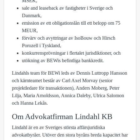
MSEK,
sale and leaseback av fastigheter i Sverige och
Danmark,
emission av ett obligationslån till ett belopp om 75
MEUR,
förvärv och avyttringar av IsoBouw och Hirsch
Porozell i Tyskland,
konkurrensprövningar i flertalet jurisdiktioner, och
utökning av BEWis befintliga bankkredit.
Lindahls team för BEWi leds av Dennis Luttropp Hansson
och kärnteamet består av Carl Axel Morvay (senior
projektledare för transaktionen), Anders Moberg, Peter
Lilja, Maria Arnoldsson, Annica Daleby, Ulrica Salomon
och Hanna Lekås.
Om Advokatfirman Lindahl KB
Lindahl är en av Sveriges största affärsjuridiska
advokatbyråer. Utöver den stora byråns breda kapacitet har