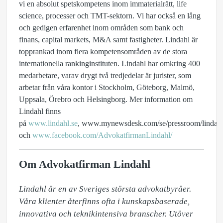
vi en absolut spetskompetens inom immaterialrätt, life
science, processer och TMT-sektorn. Vi har också en lång
och gedigen erfarenhet inom områden som bank och
finans, capital markets, M&A samt fastigheter. Lindahl är
topprankad inom flera kompetensområden av de stora
internationella rankinginstituten. Lindahl har omkring 400
medarbetare, varav drygt två tredjedelar är jurister, som
arbetar från våra kontor i Stockholm, Göteborg, Malmö,
Uppsala, Örebro och Helsingborg. Mer information om
Lindahl finns
på
www.lindahl.se
, www.mynewsdesk.com/se/pressroom/lindah
och
www.facebook.com/AdvokatfirmanLindahl/
Om Advokatfirman Lindahl
Lindahl är en av Sveriges största advokatbyråer. 
Våra klienter återfinns ofta i kunskapsbaserade, 
innovativa och teknikintensiva branscher. Utöver 