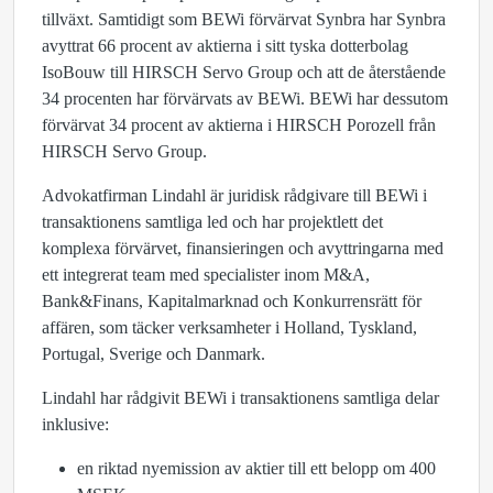
tillväxt. Samtidigt som BEWi förvärvat Synbra har Synbra
avyttrat 66 procent av aktierna i sitt tyska dotterbolag
IsoBouw till HIRSCH Servo Group och att de återstående
34 procenten har förvärvats av BEWi. BEWi har dessutom
förvärvat 34 procent av aktierna i HIRSCH Porozell från
HIRSCH Servo Group.
Advokatfirman Lindahl är juridisk rådgivare till BEWi i
transaktionens samtliga led och har projektlett det
komplexa förvärvet, finansieringen och avyttringarna med
ett integrerat team med specialister inom M&A,
Bank&Finans, Kapitalmarknad och Konkurrensrätt för
affären, som täcker verksamheter i Holland, Tyskland,
Portugal, Sverige och Danmark.
Lindahl har rådgivit BEWi i transaktionens samtliga delar
inklusive:
en riktad nyemission av aktier till ett belopp om 400