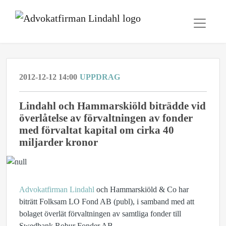
2012-12-12 14:00
UPPDRAG
Lindahl och Hammarskiöld biträdde vid
överlåtelse av förvaltningen av fonder
med förvaltat kapital om cirka 40
miljarder kronor
Advokatfirman Lindahl
och Hammarskiöld & Co har
biträtt Folksam LO Fond AB (publ), i samband med att
bolaget överlät förvaltningen av samtliga fonder till
Swedbank Robur Fonder AB.