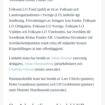
Folksam LO Fond (publ) är ett av Folksam och
Landsorganisationen i Sverige (LO) indirekt ägt
fondbolag. Förvaltningen av bolagets fyra fonder, Folksam
LO Obligation, Folksam LO Sverige, Folksam LO
Världen och Folksam LO Västfonden, har överlåtits till
Swedbank Robur Fonder AB. I fonderna förvaltades vid
överlåtelsetidpunkten totalt cirka 40 miljarder kronor.
Köpeskillingen är inte offentliggjord.
Lindahls team har bestått av
Johan Hessius
(ansvarig
delägare),
Johan Hammarberg
(projektledare) och
Charlotta Olsson
(senior associate).
Hammarskiölds team har bestått av Lars Ulrichs (partner),
Peder Grandinson (partner) och Ulf Grubbström (partner)
samt Shamim Sharifinassab (associate).