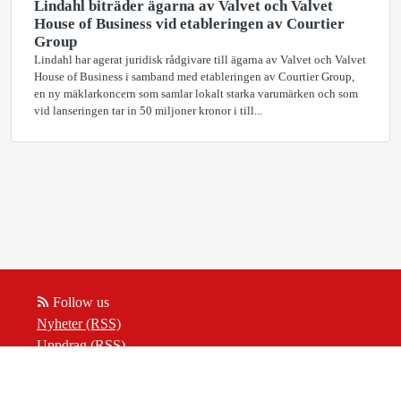
Lindahl biträder ägarna av Valvet och Valvet
House of Business vid etableringen av Courtier
Group
Lindahl har agerat juridisk rådgivare till ägarna av Valvet och Valvet
House of Business i samband med etableringen av Courtier Group,
en ny mäklarkoncern som samlar lokalt starka varumärken och som
vid lanseringen tar in 50 miljoner kronor i till...
Follow us
Nyheter (RSS)
Uppdrag (RSS)
Insikter (RSS)