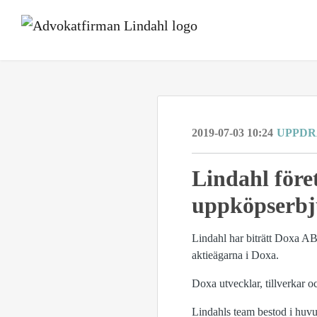
2019-07-03 10:24
UPPD
Lindahl för
uppköpserb
Lindahl har biträtt Doxa AB
aktieägarna i Doxa.
Doxa utvecklar, tillverkar 
Lindahls team bestod i huv