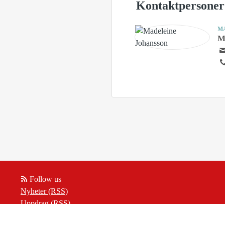
Kontaktpersoner
M
M
Follow us
Nyheter (RSS)
Uppdrag (RSS)
Insikter (RSS)