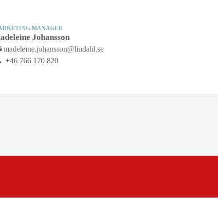
ARKETING MANAGER
adeleine Johansson
madeleine.johansson@lindahl.se
+46 766 170 820