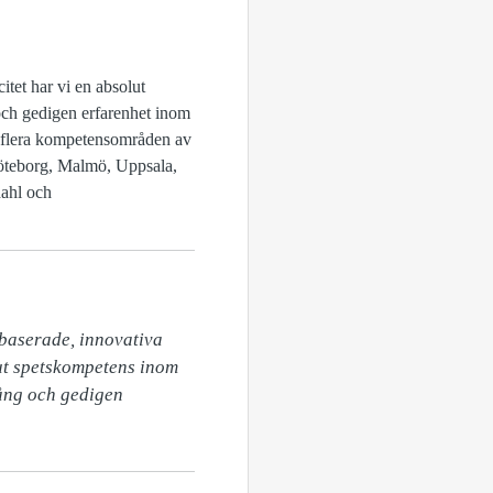
itet har vi en absolut
 och gedigen erfarenhet inom
m flera kompetensområden av
 Göteborg, Malmö, Uppsala,
ahl och
baserade, innovativa 
ut spetskompetens inom 
ång och gedigen 