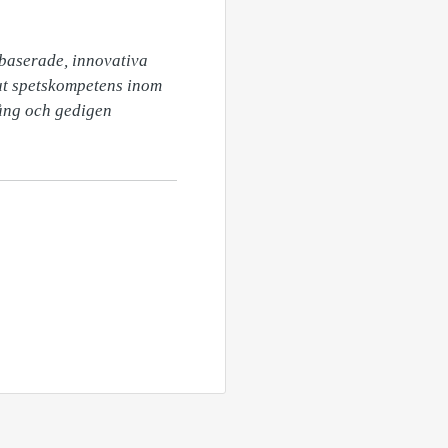
baserade, innovativa 
ut spetskompetens inom 
ång och gedigen 