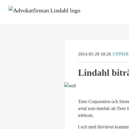
2014-01-20 10:26
UPPD
Lindahl bitr
Tieto Corporation och Siem
avtal som innebär att Tieto
telekom.
I och med förvärvet kommer 