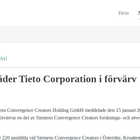
Hem
RAG
äder Tieto Corporation i förvärv
ens Convergence Creators Holding GmbH meddelade den 15 januari 2014
 förvärvar en del av Siemens Convergence Creators forsknings- och ut
220 anställda vid Siemens Convergence Creators i Österrike, Kroatien