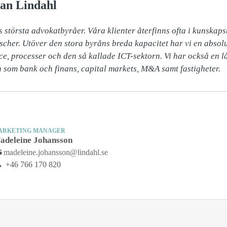
an Lindahl
s största advokatbyråer. Våra klienter återfinns ofta i kunskaps
scher. Utöver den stora byråns breda kapacitet har vi en absol
nce, processer och den så kallade ICT-sektorn. Vi har också en l
som bank och finans, capital markets, M&A samt fastigheter.
ARKETING MANAGER
adeleine Johansson
madeleine.johansson@lindahl.se
+46 766 170 820