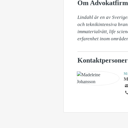
Om Advokatfirm
Lindahl är en av Sverige
och teknikintensiva bran
immaterialrätt, life scie
erfarenhet inom områden 
Kontaktpersoner
M
M