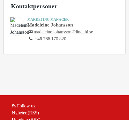
Kontaktpersoner
MARKETING MANAGER
Madeleine Johansson
madeleine.johansson@lindahl.se
+46 766 170 820
Follow us
Nyheter (RSS)
Uppdrag (RSS)
Insikter (RSS)