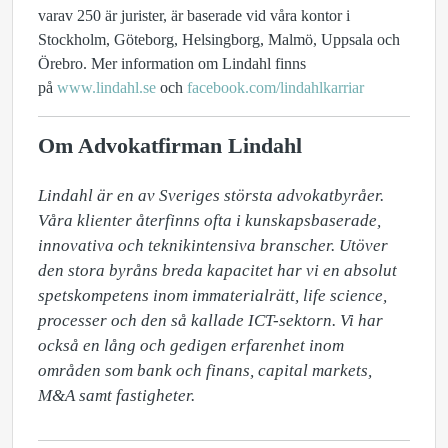
varav 250 är jurister, är baserade vid våra kontor i
Stockholm, Göteborg, Helsingborg, Malmö, Uppsala och
Örebro. Mer information om Lindahl finns
på
www.lindahl.se
och
facebook.com/lindahlkarriar
Om Advokatfirman Lindahl
Lindahl är en av Sveriges största advokatbyråer. 
Våra klienter återfinns ofta i kunskapsbaserade, 
innovativa och teknikintensiva branscher. Utöver 
den stora byråns breda kapacitet har vi en absolut 
spetskompetens inom immaterialrätt, life science, 
processer och den så kallade ICT-sektorn. Vi har 
också en lång och gedigen erfarenhet inom 
områden som bank och finans, capital markets, 
M&A samt fastigheter.