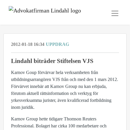
2012-01-18 16:34
UPPDRAG
Lindahl biträder Stiftelsen VJS
Karnov Goup förvärvar hela verksamheten från
utbildningsarrangören VJS från och med den 1 mars 2012.
Förvärvet innebär att Karnov Group nu kan erbjuda,
förutom aktuell rättsinformation och verktyg för
yrkesverksamma jurister, även kvalificerad fortbildning
inom juridik.
Karnov Group hette tidigare Thomson Reuters
Professional. Bolaget har cirka 100 medarbetare och