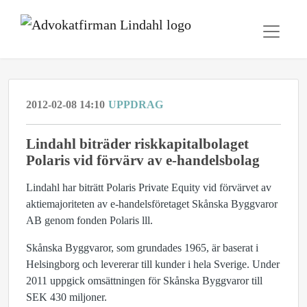
2012-02-08 14:10
UPPDRAG
Lindahl biträder riskkapitalbolaget
Polaris vid förvärv av e-handelsbolag
Lindahl har biträtt Polaris Private Equity vid förvärvet av
aktiemajoriteten av e-handelsföretaget Skånska Byggvaror
AB genom fonden Polaris lll.
Skånska Byggvaror, som grundades 1965, är baserat i
Helsingborg och levererar till kunder i hela Sverige. Under
2011 uppgick omsättningen för Skånska Byggvaror till
SEK 430 miljoner.