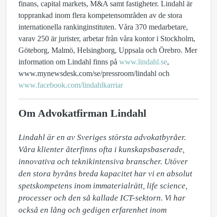
finans, capital markets, M&A samt fastigheter. Lindahl är
topprankad inom flera kompetensområden av de stora
internationella rankinginstituten. Våra 370 medarbetare,
varav 250 är jurister, arbetar från våra kontor i Stockholm,
Göteborg, Malmö, Helsingborg, Uppsala och Örebro. Mer
information om Lindahl finns på
www.lindahl.se
,
www.mynewsdesk.com/se/pressroom/lindahl och
www.facebook.com/lindahlkarriar
Om Advokatfirman Lindahl
Lindahl är en av Sveriges största advokatbyråer. 
Våra klienter återfinns ofta i kunskapsbaserade, 
innovativa och teknikintensiva branscher. Utöver 
den stora byråns breda kapacitet har vi en absolut 
spetskompetens inom immaterialrätt, life science, 
processer och den så kallade ICT-sektorn. Vi har 
också en lång och gedigen erfarenhet inom 