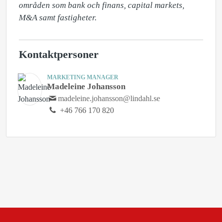
områden som bank och finans, capital markets, 
M&A samt fastigheter.
Kontaktpersoner
MARKETING MANAGER
Madeleine Johansson
madeleine.johansson@lindahl.se
+46 766 170 820