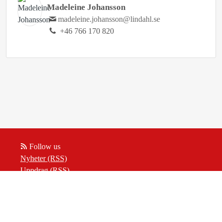
Madeleine Johansson
madeleine.johansson@lindahl.se
+46 766 170 820
Follow us
Nyheter (RSS)
Uppdrag (RSS)
Insikter (RSS)
Powered by Notified