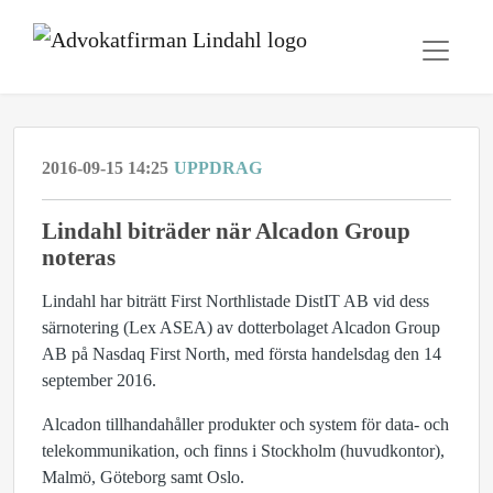
2016-09-15 14:25
UPPDRAG
Lindahl biträder när Alcadon Group
noteras
Lindahl har biträtt First Northlistade DistIT AB vid dess
särnotering (Lex ASEA) av dotterbolaget Alcadon Group
AB på Nasdaq First North, med första handelsdag den 14
september 2016.
Alcadon tillhandahåller produkter och system för data- och
telekommunikation, och finns i Stockholm (huvudkontor),
Malmö, Göteborg samt Oslo.