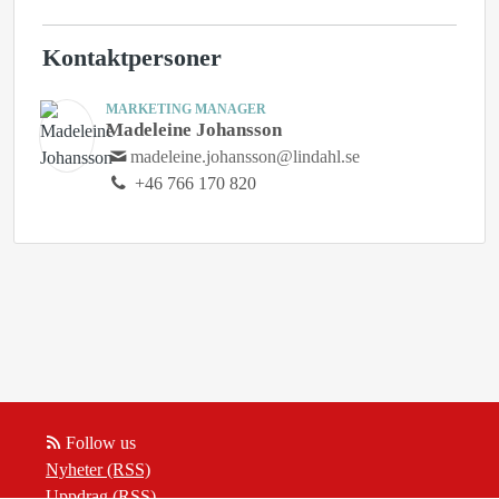
Kontaktpersoner
MARKETING MANAGER
Madeleine Johansson
madeleine.johansson@lindahl.se
+46 766 170 820
Follow us
Nyheter (RSS)
Uppdrag (RSS)