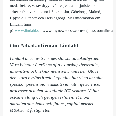
medarbetare, varav drygt två tredjedelar är jurister
, som
arbetar från våra kontor i Stockholm, Göteborg, Malmö,
Uppsala, Örebro och Helsingborg. Mer information om
Lindahl finns
på
www.lindahl.se
,
www.mynewsdesk.com/se/pressroom/lindah
Om Advokatfirman Lindahl
Lindahl är en av Sveriges största advokatbyråer. 
Våra klienter återfinns ofta i kunskapsbaserade, 
innovativa och teknikintensiva branscher. Utöver 
den stora byråns breda kapacitet har vi en absolut 
spetskompetens inom immaterialrätt, life science, 
processer och den så kallade ICT-sektorn. Vi har 
också en lång och gedigen erfarenhet inom 
områden som bank och finans, capital markets, 
M&A samt fastigheter.