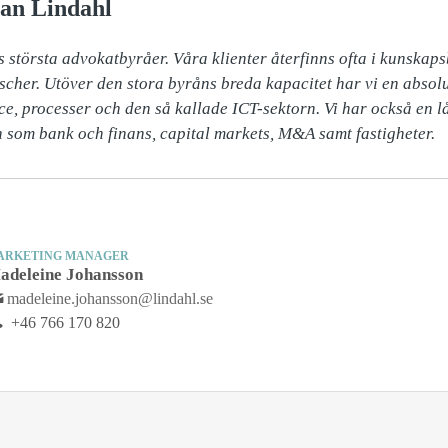
an Lindahl
s största advokatbyråer. Våra klienter återfinns ofta i kunskaps
scher. Utöver den stora byråns breda kapacitet har vi en absol
nce, processer och den så kallade ICT-sektorn. Vi har också en l
som bank och finans, capital markets, M&A samt fastigheter.
ARKETING MANAGER
adeleine Johansson
madeleine.johansson@lindahl.se
+46 766 170 820