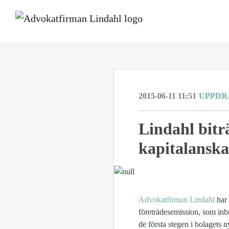
2015-06-11 11:51
UPPDR
Lindahl bitr
kapitalanska
Advokatfirman Lindahl
har 
företrädesemission, som inb
de första stegen i bolagets n