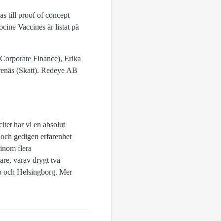
s till proof of concept
ocine Vaccines är listat på
 Corporate Finance), Erika
enäs (Skatt). Redeye AB
itet har vi en absolut
 och gedigen erfarenhet
inom flera
re, varav drygt två
ro och Helsingborg. Mer