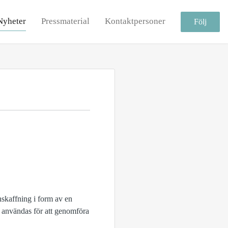
Nyheter
Pressmaterial
Kontaktpersoner
Följ
skaffning i form av en
t användas för att genomföra