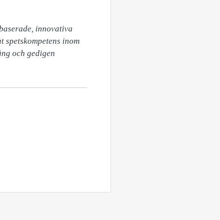
baserade, innovativa 
ut spetskompetens inom 
ång och gedigen 