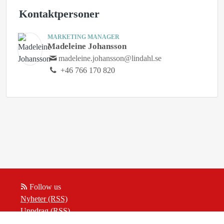
Kontaktpersoner
MARKETING MANAGER
Madeleine Johansson
madeleine.johansson@lindahl.se
+46 766 170 820
Follow us
Nyheter (RSS)
Uppdrag (RSS)
Insikter (RSS)