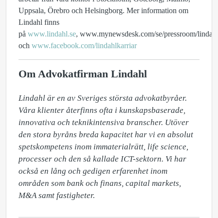
Uppsala, Örebro och Helsingborg. Mer information om
Lindahl finns
på
www.lindahl.se
, www.mynewsdesk.com/se/pressroom/lindah
och
www.facebook.com/lindahlkarriar
Om Advokatfirman Lindahl
Lindahl är en av Sveriges största advokatbyråer. 
Våra klienter återfinns ofta i kunskapsbaserade, 
innovativa och teknikintensiva branscher. Utöver 
den stora byråns breda kapacitet har vi en absolut 
spetskompetens inom immaterialrätt, life science, 
processer och den så kallade ICT-sektorn. Vi har 
också en lång och gedigen erfarenhet inom 
områden som bank och finans, capital markets, 
M&A samt fastigheter.