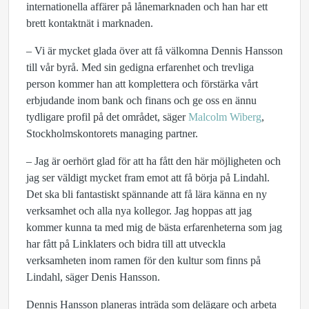
internationella affärer på lånemarknaden och han har ett
brett kontaktnät i marknaden.
– Vi är mycket glada över att få välkomna Dennis Hansson
till vår byrå. Med sin gedigna erfarenhet och trevliga
person kommer han att komplettera och förstärka vårt
erbjudande inom bank och finans och ge oss en ännu
tydligare profil på det området, säger
Malcolm Wiberg
,
Stockholmskontorets managing partner.
– Jag är oerhört glad för att ha fått den här möjligheten och
jag ser väldigt mycket fram emot att få börja på Lindahl.
Det ska bli fantastiskt spännande att få lära känna en ny
verksamhet och alla nya kollegor. Jag hoppas att jag
kommer kunna ta med mig de bästa erfarenheterna som jag
har fått på Linklaters och bidra till att utveckla
verksamheten inom ramen för den kultur som finns på
Lindahl, säger Denis Hansson.
Dennis Hansson planeras inträda som delägare och arbeta