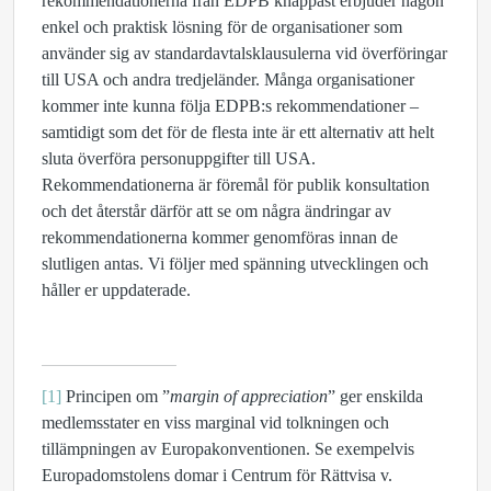
rekommendationerna från EDPB knappast erbjuder någon
enkel och praktisk lösning för de organisationer som
använder sig av standardavtalsklausulerna vid överföringar
till USA och andra tredjeländer. Många organisationer
kommer inte kunna följa EDPB:s rekommendationer –
samtidigt som det för de flesta inte är ett alternativ att helt
sluta överföra personuppgifter till USA.
Rekommendationerna är föremål för publik konsultation
och det återstår därför att se om några ändringar av
rekommendationerna kommer genomföras innan de
slutligen antas. Vi följer med spänning utvecklingen och
håller er uppdaterade.
[1]
Principen om ”
margin of appreciation
” ger enskilda
medlemsstater en viss marginal vid tolkningen och
tillämpningen av Europakonventionen. Se exempelvis
Europadomstolens domar i Centrum för Rättvisa v.