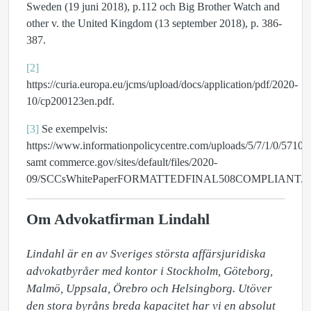
Sweden (19 juni 2018), p.112 och Big Brother Watch and
other v. the United Kingdom (13 september 2018), p. 386-
387.
[2]
https://curia.europa.eu/jcms/upload/docs/application/pdf/2020-
10/cp200123en.pdf.
[3]
Se exempelvis:
https://www.informationpolicycentre.com/uploads/5/7/1/0/571
samt commerce.gov/sites/default/files/2020-
09/SCCsWhitePaperFORMATTEDFINAL508COMPLIANT.P
Om Advokatfirman Lindahl
Lindahl är en av Sveriges största affärsjuridiska 
advokatbyråer med kontor i Stockholm, Göteborg, 
Malmö, Uppsala, Örebro och Helsingborg. Utöver 
den stora byråns breda kapacitet har vi en absolut 