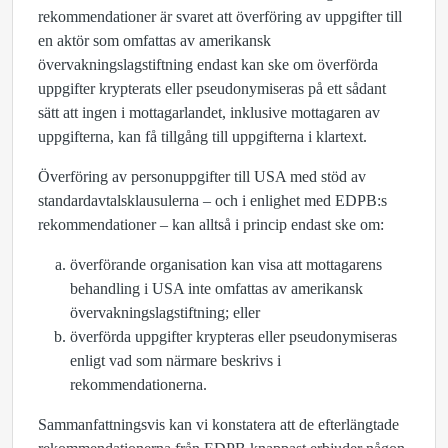
rekommendationer är svaret att överföring av uppgifter till
en aktör som omfattas av amerikansk
övervakningslagstiftning endast kan ske om överförda
uppgifter krypterats eller pseudonymiseras på ett sådant
sätt att ingen i mottagarlandet, inklusive mottagaren av
uppgifterna, kan få tillgång till uppgifterna i klartext.
Överföring av personuppgifter till USA med stöd av
standardavtalsklausulerna – och i enlighet med EDPB:s
rekommendationer – kan alltså i princip endast ske om:
överförande organisation kan visa att mottagarens
behandling i USA inte omfattas av amerikansk
övervakningslagstiftning; eller
överförda uppgifter krypteras eller pseudonymiseras
enligt vad som närmare beskrivs i
rekommendationerna.
Sammanfattningsvis kan vi konstatera att de efterlängtade