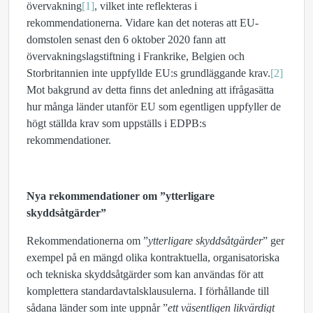
övervakning
[1]
, vilket inte reflekteras i
rekommendationerna. Vidare kan det noteras att EU-
domstolen senast den 6 oktober 2020 fann att
övervakningslagstiftning i Frankrike, Belgien och
Storbritannien inte uppfyllde EU:s grundläggande krav.
[2]
Mot bakgrund av detta finns det anledning att ifrågasätta
hur många länder utanför EU som egentligen uppfyller de
högt ställda krav som uppställs i EDPB:s
rekommendationer.
Nya rekommendationer om ”ytterligare
skyddsåtgärder”
Rekommendationerna om ”
ytterligare skyddsåtgärder
” ger
exempel på en mängd olika kontraktuella, organisatoriska
och tekniska skyddsåtgärder som kan användas för att
komplettera standardavtalsklausulerna. I förhållande till
sådana länder som inte uppnår ”
ett väsentligen likvärdigt