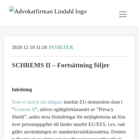
2020-12-10 11:30
INSIKTER
SCHREMS II – Fortsättning följer
Inledning
Som vi skrivit om tidigare
innebär EU-domstolens dom i
”
Schrems II
”, utöver ogiltigförklarandet av ”Privacy
Shield”, andra stora förändringar för möjligheterna att föra
över personuppgifter till länder utanför EU/EES, t.ex. vad
gäller användningen av standardavtalsklausulerna. Domen