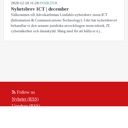
2020-12-10 11:28
INSIKTER
Nyhetsbrev ICT | december
Välkommen till Advokatfirman Lindahls nyhetsbrev inom ICT
(Information & Communications Technology). I det här nyhetsbrevet
behandlar vi den senaste juridiska utvecklingen inom teknik, IT,
cybersäkerhet och dataskydd. Häng med för att hålla er á j...
Follow us
Nyheter (RSS)
Uppdrag (RSS)
Insikter (RSS)
Powered by Notified